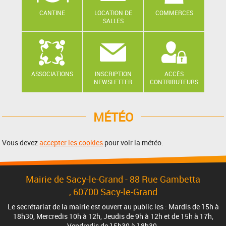
CANTINE
LOCATION DE
COMMERCES
SALLES
ASSOCIATIONS
INSCRIPTION
ACCÈS
NEWSLETTER
CONTRIBUTEURS
MÉTÉO
Vous devez
accepter les cookies
pour voir la météo.
Mairie de Sacy-le-Grand - 88 Rue Gambetta
, 60700 Sacy-le-Grand
Le secrétariat de la mairie est ouvert au public les : Mardis de 15h à
18h30, Mercredis 10h à 12h, Jeudis de 9h à 12h et de 15h à 17h,
Vendredis de 15h30 à 18h30.