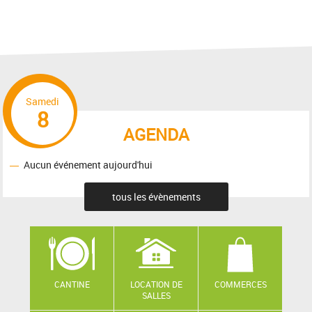
Samedi
8
AGENDA
Aucun événement aujourd'hui
tous les évènements
CANTINE
LOCATION DE
COMMERCES
SALLES