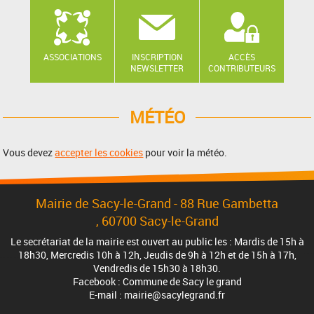
ASSOCIATIONS
INSCRIPTION
ACCÈS
NEWSLETTER
CONTRIBUTEURS
MÉTÉO
Vous devez
accepter les cookies
pour voir la météo.
Mairie de Sacy-le-Grand - 88 Rue Gambetta
, 60700 Sacy-le-Grand
Le secrétariat de la mairie est ouvert au public les : Mardis de 15h à
18h30, Mercredis 10h à 12h, Jeudis de 9h à 12h et de 15h à 17h,
Vendredis de 15h30 à 18h30.
Facebook : Commune de Sacy le grand
E-mail : mairie@sacylegrand.fr