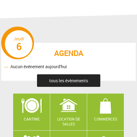
Jeudi
6
AGENDA
Aucun événement aujourd'hui
tous les évènements
CANTINE
LOCATION DE
COMMERCES
SALLES