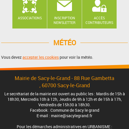
ASSOCIATIONS
INSCRIPTION
ACCÈS
NEWSLETTER
CONTRIBUTEURS
MÉTÉO
Vous devez
accepter les cookies
pour voir la météo.
Mairie de Sacy-le-Grand - 88 Rue Gambetta
, 60700 Sacy-le-Grand
Le secrétariat de la mairie est ouvert au public les : Mardis de 15h à
18h30, Mercredis 10h à 12h, Jeudis de 9h à 12h et de 15h à 17h,
Vendredis de 15h30 à 18h30.
Facebook : Commune de Sacy le grand
E-mail : mairie@sacylegrand.fr
Pour les démarches administratives en URBANISME :