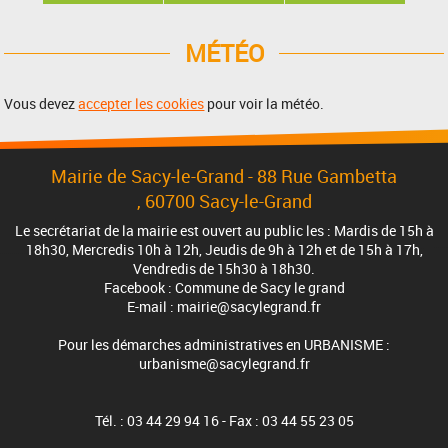
MÉTÉO
Vous devez
accepter les cookies
pour voir la météo.
Mairie de Sacy-le-Grand - 88 Rue Gambetta
, 60700 Sacy-le-Grand
Le secrétariat de la mairie est ouvert au public les : Mardis de 15h à
18h30, Mercredis 10h à 12h, Jeudis de 9h à 12h et de 15h à 17h,
Vendredis de 15h30 à 18h30.
Facebook : Commune de Sacy le grand
E-mail : mairie@sacylegrand.fr
Pour les démarches administratives en URBANISME :
urbanisme@sacylegrand.fr
Tél. : 03 44 29 94 16 - Fax : 03 44 55 23 05