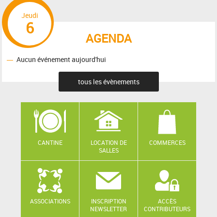
Jeudi
6
AGENDA
Aucun événement aujourd'hui
tous les évènements
CANTINE
LOCATION DE
COMMERCES
SALLES
ASSOCIATIONS
INSCRIPTION
ACCÈS
NEWSLETTER
CONTRIBUTEURS