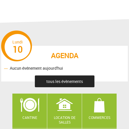
Lundi
10
AGENDA
Aucun événement aujourd'hui
tous les évènements
CANTINE
LOCATION DE
COMMERCES
SALLES