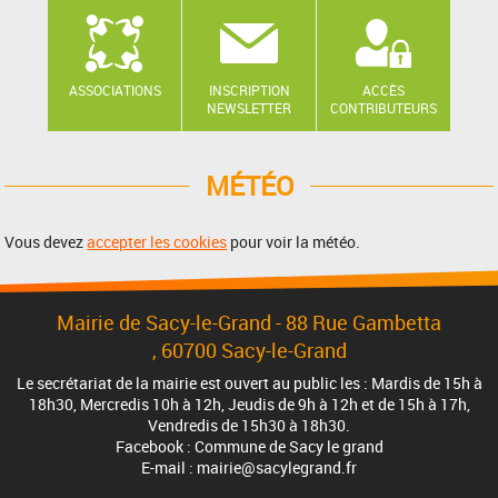
ASSOCIATIONS
INSCRIPTION
ACCÈS
NEWSLETTER
CONTRIBUTEURS
MÉTÉO
Vous devez
accepter les cookies
pour voir la météo.
Mairie de Sacy-le-Grand - 88 Rue Gambetta
, 60700 Sacy-le-Grand
Le secrétariat de la mairie est ouvert au public les : Mardis de 15h à
18h30, Mercredis 10h à 12h, Jeudis de 9h à 12h et de 15h à 17h,
Vendredis de 15h30 à 18h30.
Facebook : Commune de Sacy le grand
E-mail : mairie@sacylegrand.fr