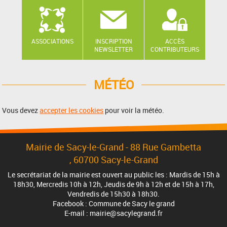
ASSOCIATIONS
INSCRIPTION
ACCÈS
NEWSLETTER
CONTRIBUTEURS
MÉTÉO
Vous devez
accepter les cookies
pour voir la météo.
Mairie de Sacy-le-Grand - 88 Rue Gambetta
, 60700 Sacy-le-Grand
Le secrétariat de la mairie est ouvert au public les : Mardis de 15h à
18h30, Mercredis 10h à 12h, Jeudis de 9h à 12h et de 15h à 17h,
Vendredis de 15h30 à 18h30.
Facebook : Commune de Sacy le grand
E-mail : mairie@sacylegrand.fr