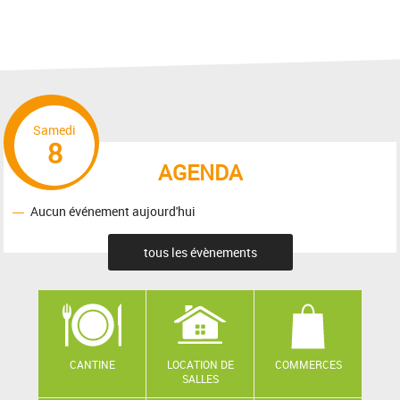
Samedi
8
AGENDA
Aucun événement aujourd'hui
tous les évènements
CANTINE
LOCATION DE
COMMERCES
SALLES