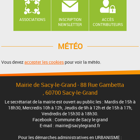
ASSOCIATIONS
INSCRIPTION
ACCÈS
NEWSLETTER
CONTRIBUTEURS
MÉTÉO
Vous devez
accepter les cookies
pour voir la météo.
Mairie de Sacy-le-Grand - 88 Rue Gambetta
, 60700 Sacy-le-Grand
Le secrétariat de la mairie est ouvert au public les : Mardis de 15h à
18h30, Mercredis 10h à 12h, Jeudis de 9h à 12h et de 15h à 17h,
Vendredis de 15h30 à 18h30.
Facebook : Commune de Sacy le grand
E-mail : mairie@sacylegrand.fr
Pour les démarches administratives en URBANISME :