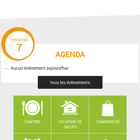
Vendredi
7
AGENDA
Aucun événement aujourd'hui
tous les évènements
CANTINE
LOCATION DE
COMMERCES
SALLES