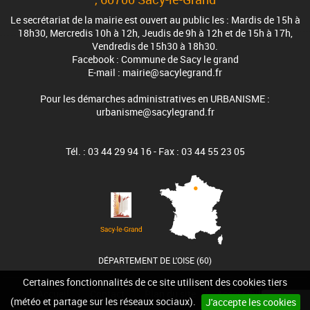
Le secrétariat de la mairie est ouvert au public les : Mardis de 15h à
18h30, Mercredis 10h à 12h, Jeudis de 9h à 12h et de 15h à 17h,
Vendredis de 15h30 à 18h30.
Facebook : Commune de Sacy le grand
E-mail : mairie@sacylegrand.fr
Pour les démarches administratives en URBANISME :
urbanisme@sacylegrand.fr
Tél. : 03 44 29 94 16 - Fax : 03 44 55 23 05
DÉPARTEMENT DE L'OISE (60)
Certaines fonctionnalités de ce site utilisent des cookies tiers
Accueil
Contact
Plan du site
Accessibilité
(météo et partage sur les réseaux sociaux).
J'accepte les cookies