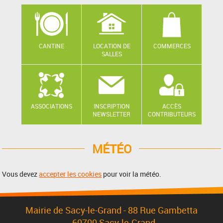
CANTINE
LOCATION DE
COMMERCES
SALLES
ASSOCIATIONS
INSCRIPTION
ACCÈS
NEWSLETTER
CONTRIBUTEURS
MÉTÉO
Vous devez
accepter les cookies
pour voir la météo.
Mairie de Sacy-le-Grand - 88 Rue Gambetta
, 60700 Sacy-le-Grand