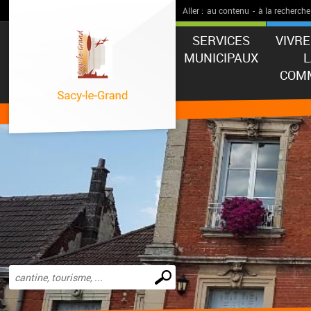
Aller :
au contenu
-
à la recherche
SERVICES
VIVR
MUNICIPAUX
COM
Effectuer
une
recherche