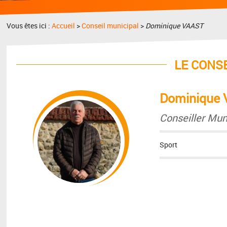
Vous êtes ici :
Accueil
>
Conseil municipal
>
Dominique VAAST
LE CONS
Dominique
Conseiller Mun
Sport