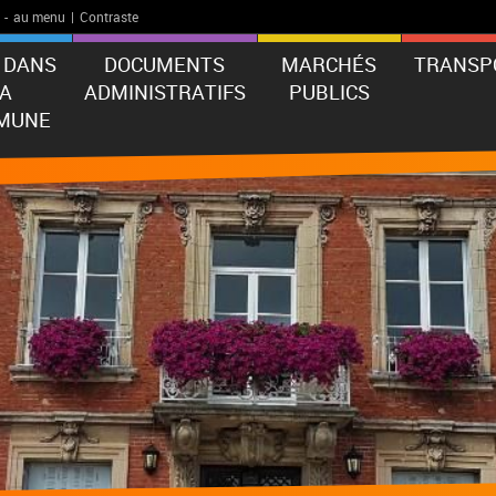
-
au menu
|
Contraste
E DANS
DOCUMENTS
MARCHÉS
TRANSP
LA
ADMINISTRATIFS
PUBLICS
MUNE