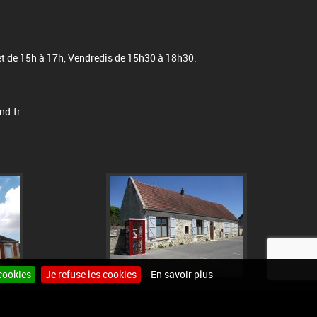
 et de 15h à 17h, Vendredis de 15h30 à 18h30.
nd.fr
cookies
Je refuse les cookies
En savoir plus
nternet pour communes