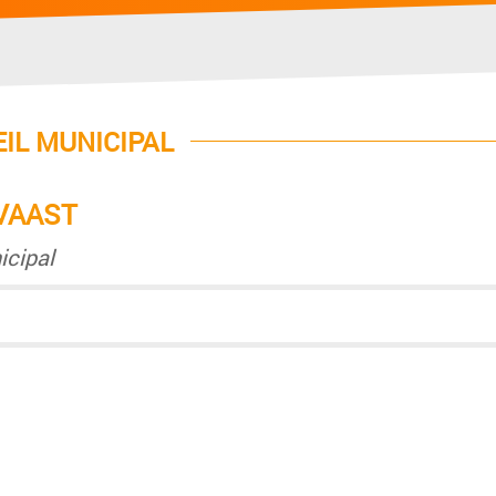
EIL MUNICIPAL
 VAAST
icipal