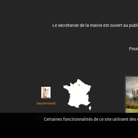
Le secrétariat de la mairie est ouvert au pu
Pour
DÉPARTEMENT DE L'OISE (60)
Certaines fonctionnalités de ce site utilisent des
Accueil
Conta